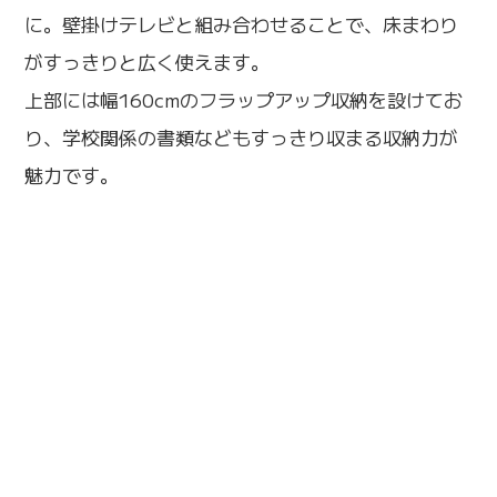
に。壁掛けテレビと組み合わせることで、床まわり
がすっきりと広く使えます。
上部には幅160cmのフラップアップ収納を設けてお
り、学校関係の書類などもすっきり収まる収納力が
魅力です。
戸建て住宅 テレビボード・リビ
ング収納設置（品川区）
テレビボーボード：幅260cm、
奥行45cm、高さ47cm、ウォー