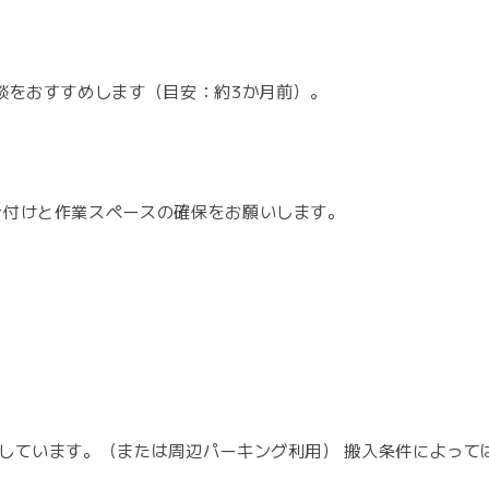
談をおすすめします（目安：約3か月前）。
片付けと作業スペースの確保をお願いします。
しています。（または周辺パーキング利用） 搬入条件によって