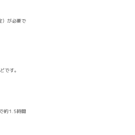
定）が必要で
んどです。
約1.5時間