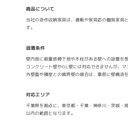
商品について
当社の造作収納家具は、通販や家具店の簡易家具
す。
設置条件
壁内部に軽量鉄骨下地や木柱がある壁への設置を
コンクリート壁やGL壁には対応できませんが、マ
外壁面や隣室との境界壁の場合は、事前に壁構造
対応エリア
千葉県を拠点に、東京都・千葉・神奈川・茨城・埼
以内の範囲となります。