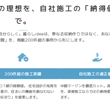
の理想を、
自社施工の「納得
で。
分らしく。暮らしideaは、単なる収納作りではなく、あな
間」を、掲載200件超の事例から形にします。
200件超の施工実績
自社施工の適正
O.1級の経験値。 住宅設計の知見を
中間マージンを徹底カット。
当者が、住まいの機能を損なわない
を、直接施工ならではの納得
の収まり」を提案します。
ます。