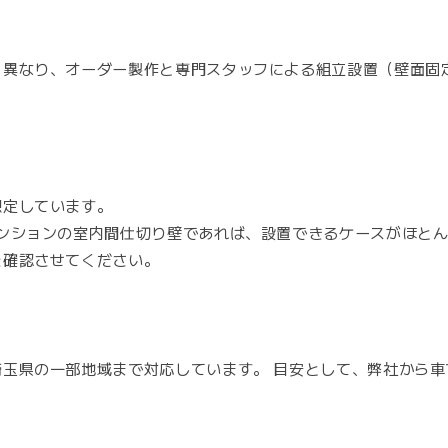
と異なり、オーダー製作と専門スタッフによる組立設置（壁面固
想定しています。
ンションの室内間仕切り壁であれば、設置できるケースがほと
を確認させてください。
玉県の一部地域まで対応しています。 目安として、弊社から車で