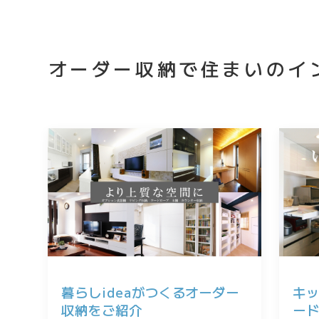
オーダー収納で住まいのイ
暮らしideaがつくるオーダー
キ
収納をご紹介
ー