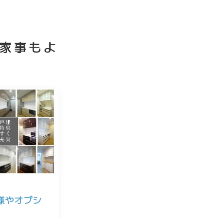
家事もよ
様やオプシ