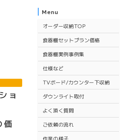
Menu
オーダー収納TOP
食器棚セットプラン価格
食器棚実例事例集
仕様など
TVボード/カウンター下収納
ショ
ダウンライト取付
よく頂く質問
の価
ご依頼の流れ
作業の様子