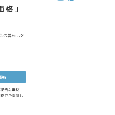
価格」
たの暮らしを
価格
高品質な素材
価格でご提供し