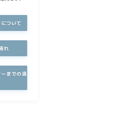
ンについて
流れ
ダーまでの流