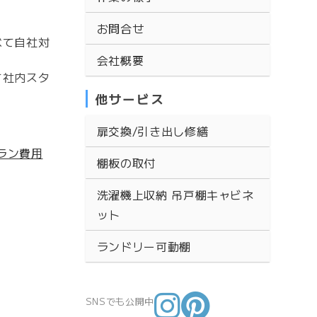
お問合せ
べて自社対
会社概要
て社内スタ
他サービス
扉交換/引き出し修繕
ラン費用
棚板の取付
洗濯機上収納 吊戸棚キャビネ
ット
ランドリー可動棚