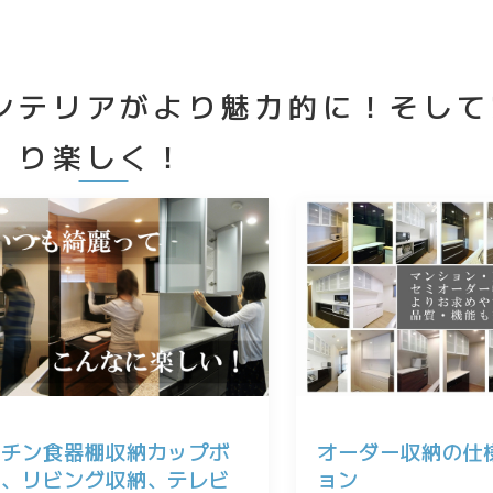
ンテリアがより魅力的に！そして
り楽しく！
ッチン食器棚収納カップボ
オーダー収納の仕
ド、リビング収納、テレビ
ョン