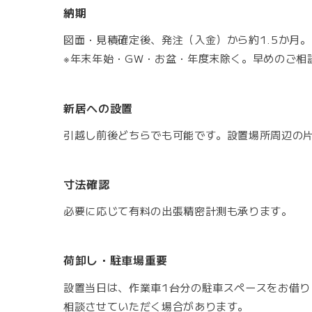
納期
図面・見積確定後、発注（入金）から約1.5か月。
※年末年始・GW・お盆・年度末除く。早めのご相
新居への設置
引越し前後どちらでも可能です。設置場所周辺の
寸法確認
必要に応じて有料の出張精密計測も承ります。
荷卸し・駐車場
重要
設置当日は、作業車1台分の駐車スペースをお借り
相談させていただく場合があります。