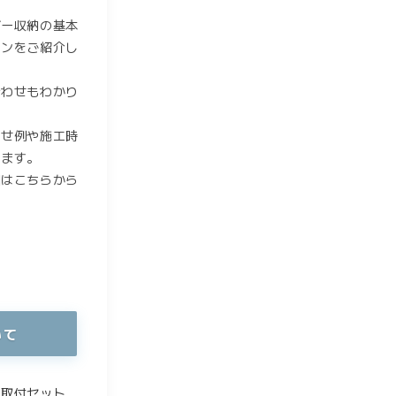
ダー収納の基本
ョンをご紹介し
合わせもわかり
わせ例や施工時
きます。
細はこちらから
いて
の取付セット